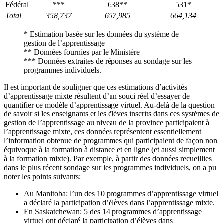
Fédéral
***
638**
531*
Total
358,737
657,985
664,134
* Estimation basée sur les données du système de
gestion de l’apprentissage
** Données fournies par le Ministère
*** Données extraites de réponses au sondage sur les
programmes individuels.
Il est important de souligner que ces estimations d’activités
d’apprentissage mixte résultent d’un souci réel d’essayer de
quantifier ce modèle d’apprentissage virtuel. Au-delà de la question
de savoir si les enseignants et les élèves inscrits dans ces systèmes de
gestion de l’apprentissage au niveau de la province participaient à
l’apprentissage mixte, ces données représentent essentiellement
l’information obtenue de programmes qui participaient de façon non
équivoque à la formation à distance et en ligne (et aussi simplement
à la formation mixte). Par exemple, à partir des données recueillies
dans le plus récent sondage sur les programmes individuels, on a pu
noter les points suivants:
Au Manitoba: l’un des 10 programmes d’apprentissage virtuel
a déclaré la participation d’élèves dans l’apprentissage mixte.
En Saskatchewan: 5 des 14 programmes d’apprentissage
virtuel ont déclaré la participation d’élèves dans