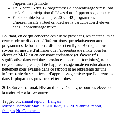
l’apprentissage mixte.
En Alberta: 5 des 17 programmes d’apprentissage virtuel ont
déclaré la participation d’élèves dans l’apprentissage mixte.
En Colombie-Britannique: 20 sur 42 programmes
d’apprentissage virtuel ont déclaré la participation d’élèves
dans l’apprentissage mixte.
Pourtant, en ce qui concerne ces quatre provinces, les chercheurs de
cette étude ne disposent d’informations que relativement aux
programmes de formation à distance et en ligne. Bien que nous
soyons en mesure d’affirmer que l’apprentissage mixte pour les
élèves en M-12 est en constante croissance (et s’avère très
significative dans certaines provinces et certains territoires), nous
croyons aussi que la part de l’apprentissage mixte en éducation est
nettement sous-évaluée dans ce rapport et ne représente qu’une
infime partie du vrai niveau d’apprentissage mixte que l’on retrouve
dans la plupart des provinces et territoires.
2018 Survol national: Niveau d’activité en ligne pour les élèves de
la maternelle à la 12e année
Tagged on:
annual report
français
Michael Barbour
May 13, 2019
May 13, 2019
annual report
,
français
No Comments