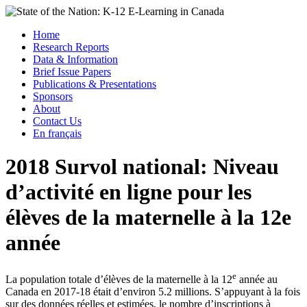
Skip
to
Menu
Home
content
Research Reports
State of the Nation: K-12 E-Learning in Canada
Data & Information
Brief Issue Papers
Publications & Presentations
Sponsors
About
Contact Us
En français
2018 Survol national: Niveau
d’activité en ligne pour les
élèves de la maternelle à la 12e
année
e
La population totale d’élèves de la maternelle à la 12
année au
Canada en 2017-18 était d’environ 5.2 millions. S’appuyant à la fois
sur des données réelles et estimées, le nombre d’inscriptions à