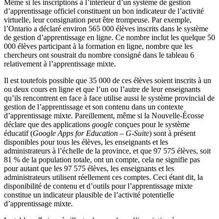
Même si les inscriptions à l’intérieur d’un système de gestion
d’apprentissage officiel constituent un bon indicateur de l’activité
virtuelle, leur consignation peut être trompeuse. Par exemple,
l’Ontario a déclaré environ 565 000 élèves inscrits dans le système
de gestion d’apprentissage en ligne. Ce nombre inclut les quelque 50
000 élèves participant à la formation en ligne, nombre que les
chercheurs ont soustrait du nombre consigné dans le tableau 6
relativement à l’apprentissage mixte.
Il est toutefois possible que 35 000 de ces élèves soient inscrits à un
ou deux cours en ligne et que l’un ou l’autre de leur enseignants
qu’ils rencontrent en face à face utilise aussi le système provincial de
gestion de l’apprentissage et son contenu dans un contexte
d’apprentissage mixte. Pareillement, même si la Nouvelle-Écosse
déclare que des applications
google
conçues pour le système
éducatif (
Google Apps for Education
–
G-Suite
) sont à présent
disponibles pour tous les élèves, les enseignants et les
administrateurs à l’échelle de la province, et que 97 575 élèves, soit
81 % de la population totale, ont un compte, cela ne signifie pas
pour autant que les 97 575 élèves, les enseignants et les
administrateurs utilisent réellement ces comptes. Ceci étant dit, la
disponibilité de contenu et d’outils pour l’apprentissage mixte
constitue un indicateur plausible de l’activité potentielle
d’apprentissage mixte.