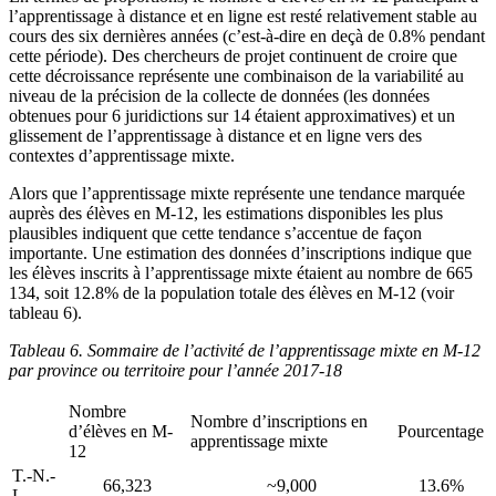
l’apprentissage à distance et en ligne est resté relativement stable au
cours des six dernières années (c’est-à-dire en deçà de 0.8% pendant
cette période). Des chercheurs de projet continuent de croire que
cette décroissance représente une combinaison de la variabilité au
niveau de la précision de la collecte de données (les données
obtenues pour 6 juridictions sur 14 étaient approximatives) et un
glissement de l’apprentissage à distance et en ligne vers des
contextes d’apprentissage mixte.
Alors que l’apprentissage mixte représente une tendance marquée
auprès des élèves en M-12, les estimations disponibles les plus
plausibles indiquent que cette tendance s’accentue de façon
importante. Une estimation des données d’inscriptions indique que
les élèves inscrits à l’apprentissage mixte étaient au nombre de 665
134, soit 12.8% de la population totale des élèves en M-12 (voir
tableau 6).
Tableau 6. Sommaire de l’activité de l’apprentissage mixte en M-12
par province ou territoire pour l’année 2017-18
Nombre
Nombre d’inscriptions en
d’élèves en M-
Pourcentage
apprentissage mixte
12
T.-N.-
66,323
~9,000
13.6%
L