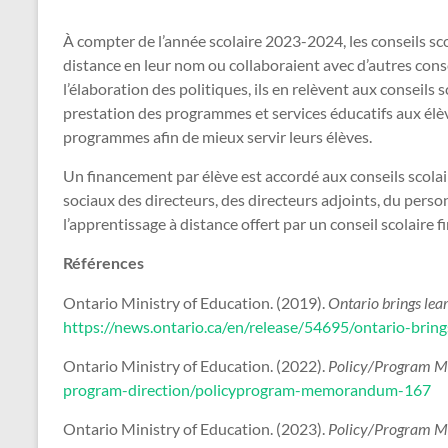
À compter de l’année scolaire 2023-2024, les conseils sco
distance en leur nom ou collaboraient avec d’autres conse
l’élaboration des politiques, ils en relèvent aux conseils s
prestation des programmes et services éducatifs aux élève
programmes afin de mieux servir leurs élèves.
Un financement par élève est accordé aux conseils scolaire
sociaux des directeurs, des directeurs adjoints, du perso
l’apprentissage à distance offert par un conseil scolaire f
Références
Ontario Ministry of Education. (2019).
Ontario brings lear
https://news.ontario.ca/en/release/54695/ontario-brings
Ontario Ministry of Education. (2022).
Policy/Program M
program-direction/policyprogram-memorandum-167
Ontario Ministry of Education. (2023).
Policy/Program M