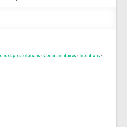
ions et présentations
/
Commanditaires
/
Intentions
/