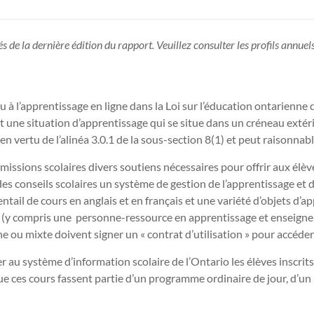
rés de la dernière édition du rapport. Veuillez consulter les profils annue
ou à l’apprentissage en ligne dans la Loi sur l’éducation ontarienne
t une situation d’apprentissage qui se situe dans un créneau extéri
 vertu de l’alinéa 3.0.1 de la sous-section 8(1) et peut raisonnabl
issions scolaires divers soutiens nécessaires pour offrir aux élève
es conseils scolaires un système de gestion de l’apprentissage et d
tail de cours en anglais et en français et une variété d’objets d’a
 (y compris une personne-ressource en apprentissage et enseignem
ne ou mixte doivent signer un « contrat d’utilisation » pour accéder 
 au système d’information scolaire de l’Ontario les élèves inscrits 
 que ces cours fassent partie d’un programme ordinaire de jour, d