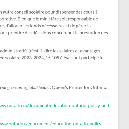
n autre conseil scolaire pour dispenser des cours à
borative. Bien que le ministère soit responsable de
re, d’allouer les fonds nécessaires et de gérer la
 pour prendre des décisions concernant la prestation des
dministratifs (c’est-à-dire les salaires et avantages
née scolaire 2023-2024, 15 109 élèves ont participé à
arning, become global leader
. Queen’s Printer for Ontario.
www.ontario.ca/document/education-ontario-policy-and-
www.ontario.ca/document/education-ontario-policy-