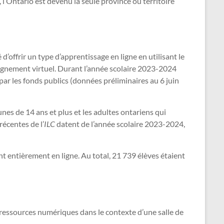
l’Ontario est devenu la seule province ou territoire
ffrir un type d’apprentissage en ligne en utilisant le
ignement virtuel. Durant l’année scolaire 2023-2024
par les fonds publics (données préliminaires au 6 juin
unes de 14 ans et plus et les adultes ontariens qui
écentes de l’
ILC
datent de l’année scolaire 2023-2024,
t entièrement en ligne. Au total, 21 739 élèves étaient
 ressources numériques dans le contexte d’une salle de