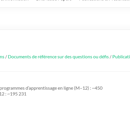
ons
/
Documents de référence sur des questions ou défis
/
Publicat
rogrammes d’apprentissage en ligne (M–12) : ~450
12 : ~195 231