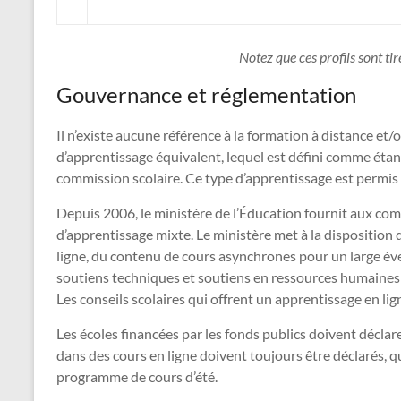
Notez que ces profils sont ti
Gouvernance et réglementation
Il n’existe aucune référence à la formation à distance et/
d’apprentissage équivalent, lequel est défini comme étan
commission scolaire. Ce type d’apprentissage est permis en
Depuis 2006, le ministère de l’Éducation fournit aux comm
d’apprentissage mixte. Le ministère met à la disposition d
ligne, du contenu de cours asynchrones pour un large éven
soutiens techniques et soutiens en ressources humaines
Les conseils scolaires qui offrent un apprentissage en lig
Les écoles financées par les fonds publics doivent déclarer
dans des cours en ligne doivent toujours être déclarés,
programme de cours d’été.