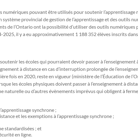
ls numériques pouvant être utilisés pour soutenir l’apprentissage m
n système provincial de gestion de l’apprentissage et des outils n
nants de l’Ontario ont la possibilité d’utiliser des outils numérique
-2025, il y a eu approximativement 1 188 352 élèves inscrits dans 
outenir les écoles qui pourraient devoir passer à l’enseignement à 
gnement à distance en cas d’interruption prolongée de l’enseigne
ière fois en 2020, reste en vigueur (ministère de l’Éducation de l
orsque les écoles physiques doivent passer à l’enseignement à dist
 naturelle ou d’autres évènements imprévus qui obligent à fermer l
l’apprentissage synchrone ;
istance et les exemptions à l’apprentissage synchrone ;
e standardisées ; et
curité en ligne.