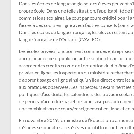
Dans les écoles de langue anglaise, des élèves peuvent s’i
propre école. Dans une telle situation, l’applicabilité de
commissions scolaires. Le cout par cours crédité pour l’a
l’accès à des cours en ligne avec d’autres conseils (sans f
Dans les écoles de langue française, les élèves restent au
langue française de l’Ontario (CAVLFO).
Les écoles privées fonctionnent comme des entreprises ou
aucun financement public ou autre soutien financier du 
accorder des crédits en vue de l’obtention du diplôme d’é
privées en ligne, les inspecteurs du ministère recherchen
d’apprentissage en ligne ainsi qu’un lien direct entre le
aux pratiques observées. Les inspecteurs examinent les cou
politiques d’assiduité, les calendriers des travaux scolai
de permis, n’accrédite pas et ne supervise pas autrement 
une combinaison de cours/enseignement en ligne et en pr
En novembre 2019, le ministre de l’Éducation a annoncé q
d’études secondaires. Les élèves qui obtiendront leur d