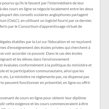
 pourvu qu’ils le fassent par l’intermédiaire de leur
 à des cours en ligne se négocie localement entre les deux
a plupart des conseils scolaires anglophones partagent
ium (OeLC), en utilisant un logiciel fourni par ce dernier.
fferts par le Consortium d’apprentissage virtuel de
ales établies par la Loi sur l’éducation et ne reçoivent
rmes d’enseignement des écoles privées qui cherchent à
se voir accorder ce pouvoir. Dans le cas des écoles
seignant et les élèves dans l’environnement
s et évaluées conformément à la politique du ministère et
cole et la participation communautaire, ainsi que les
en, etc. Le ministère ne règlemente pas, ne dispense pas
io peuvent fonctionner en présentiel, en ligne ou offrir
rovenant de cours en ligne pour obtenir leur diplôme
lir cette exigence et les cours commenceraient à être