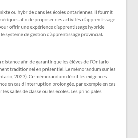
ixte ou hybride dans les écoles ontariennes. Il fournit
umériques afin de proposer des activités d’apprentissage
s pour offrir une expérience d’apprentissage hybride
le système de gestion d’apprentissage provincial.
distance afin de garantir que les élèves de l’Ontario
ment traditionnel en présentiel. Le mémorandum sur les
’Ontario, 2023). Ce mémorandum décrit les exigences
ance en cas d’interruption prolongée, par exemple en cas
es salles de classe ou les écoles. Les principales