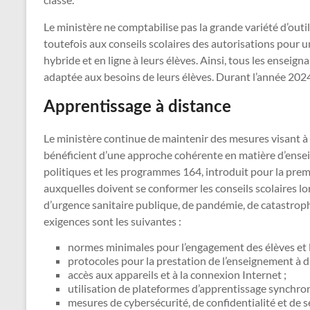
Le ministère ne comptabilise pas la grande variété d’outi
toutefois aux conseils scolaires des autorisations pour u
hybride et en ligne à leurs élèves. Ainsi, tous les enseig
adaptée aux besoins de leurs élèves. Durant l’année 2024
Apprentissage à distance
Le ministère continue de maintenir des mesures visant à s
bénéficient d’une approche cohérente en matière d’ensei
politiques et les programmes 164, introduit pour la prem
auxquelles doivent se conformer les conseils scolaires l
d’urgence sanitaire publique, de pandémie, de catastrophe
exigences sont les suivantes :
normes minimales pour l’engagement des élèves et 
protocoles pour la prestation de l’enseignement à d
accès aux appareils et à la connexion Internet ;
utilisation de plateformes d’apprentissage synchron
mesures de cybersécurité, de confidentialité et de sé