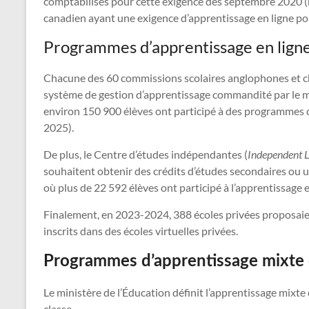
comptabilisés pour cette exigence dès septembre 2020 (min
canadien ayant une exigence d’apprentissage en ligne po
Programmes d’apprentissage en lign
Chacune des 60 commissions scolaires anglophones et chac
système de gestion d’apprentissage commandité par le m
environ 150 900 élèves ont participé à des programmes d’a
2025).
De plus, le Centre d’études indépendantes (
Independent L
souhaitent obtenir des crédits d’études secondaires ou u
où plus de 22 592 élèves ont participé à l’apprentissage e
Finalement, en 2023-2024, 388 écoles privées proposaient
inscrits dans des écoles virtuelles privées.
Programmes d’apprentissage mixte 
Le ministère de l’Éducation définit l’apprentissage mixt
classe.