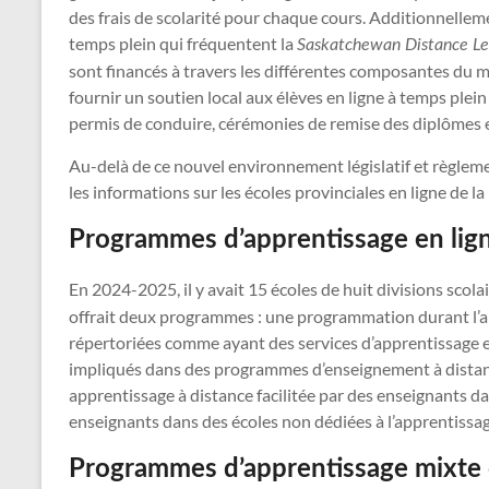
des frais de scolarité pour chaque cours. Additionnelleme
temps plein qui fréquentent la
Saskatchewan Distance Le
sont financés à travers les différentes composantes du mo
fournir un soutien local aux élèves en ligne à temps plei
permis de conduire, cérémonies de remise des diplômes et
Au-delà de ce nouvel environnement législatif et règlemen
les informations sur les écoles provinciales en ligne de l
Programmes d’apprentissage en lig
En 2024-2025, il y avait 15 écoles de huit divisions scola
offrait deux programmes : une programmation durant l’a
répertoriées comme ayant des services d’apprentissage en
impliqués dans des programmes d’enseignement à distance
apprentissage à distance facilitée par des enseignants da
enseignants dans des écoles non dédiées à l’apprentissage 
Programmes d’apprentissage mixte 