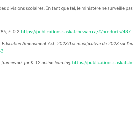
 divisions scolaires. En tant que tel, le ministère ne surveille pas 
.
https://publications.saskatchewan.ca/#/products/487
995, E-0.2
 Education Amendment Act, 2023/Loi modificative de 2023 sur l’éd
63
.
https://publications.saskat
 framework for K-12 online learning