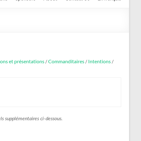
ions et présentations
/
Commanditaires
/
Intentions
/
uels supplémentaires ci-dessous.