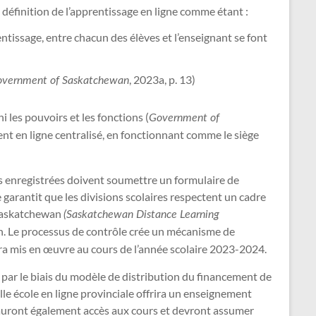
 définition de l’apprentissage en ligne comme étant :
entissage, entre chacun des élèves et l’enseignant se font
, 2023a, p. 13)
vernment of Saskatchewan
ini les pouvoirs et les fonctions (
Government of
ent en ligne centralisé, en fonctionnant comme le siège
tes enregistrées doivent soumettre un formulaire de
arantit que les divisions scolaires respectent un cadre
a Saskatchewan
(Saskatchewan Distance Learning
ion. Le processus de contrôle crée un mécanisme de
era mis en œuvre au cours de l’année scolaire 2023-2024.
 par le biais du modèle de distribution du financement de
le école en ligne provinciale offrira un enseignement
us auront également accès aux cours et devront assumer