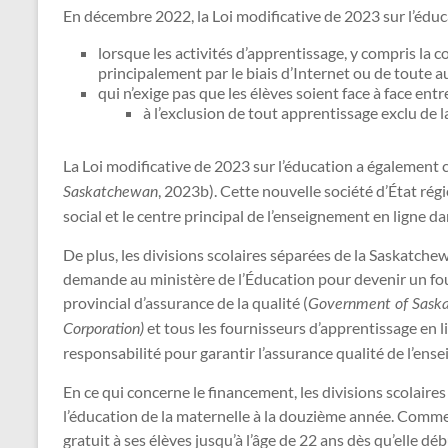
En décembre 2022, la Loi modificative de 2023 sur l’éduca
lorsque les activités d’apprentissage, y compris la 
principalement par le biais d’Internet ou de toute a
qui n’exige pas que les élèves soient face à face entr
à l’exclusion de tout apprentissage exclu de l
La Loi modificative de 2023 sur l’éducation a également 
, 2023b). Cette nouvelle société d’État rég
Saskatchewan
social et le centre principal de l’enseignement en ligne da
De plus, les divisions scolaires séparées de la Saskatch
demande au ministère de l’Éducation pour devenir un four
provincial d’assurance de la qualité (
Government of Sask
et tous les fournisseurs d’apprentissage en l
Corporation)
responsabilité pour garantir l’assurance qualité de l’en
En ce qui concerne le financement, les divisions scolair
l’éducation de la maternelle à la douzième année. Comme 
gratuit à ses élèves jusqu’à l’âge de 22 ans dès qu’elle 