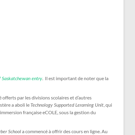
. Il est important de noter que la
f Saskatchewan entry
fferts par les divisions scolaires et d’autres
stère a aboli le
, qui
Technology Supported Lerarning Unit
 d’immersion française eCOLE, sous la gestion du
a commencé à offrir des cours en ligne. Au
er ​​School