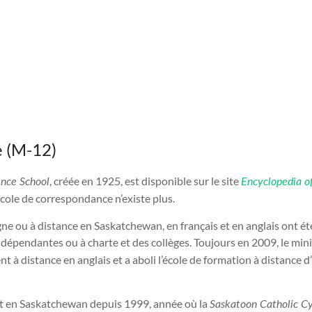
e (M-12)
, créée en 1925, est disponible sur le site
nce School
Encyclopedia o
école de correspondance n’existe plus.
 ou à distance en Saskatchewan, en français et en anglais ont été o
ndépendantes ou à charte et des collèges. Toujours en 2009, le mini
t à distance en anglais et a aboli l’école de formation à distance
ent en Saskatchewan depuis 1999, année où la
Saskatoon Catholic Cyb