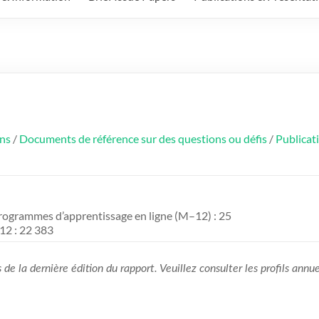
ons
/
Documents de référence sur des questions ou défis
/
Publicat
ogrammes d’apprentissage en ligne (M–12) : 25
12 : 22 383
s de la dernière édition du rapport. Veuillez consulter les profils ann