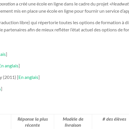
a créé une école en ligne dans le cadre du projet «
poration
Headwat
ement mis en place une école en ligne pour fournir un service d’ap
raduction libre) qui répertorie toutes les options de formation à 
artenaires afin de mieux refléter l’état actuel des options de for
ais
]
En anglais
]
 (2011) [
En anglais
]
s
]
Réponse la plus
Modèle de
# des élèves
récente
livraison