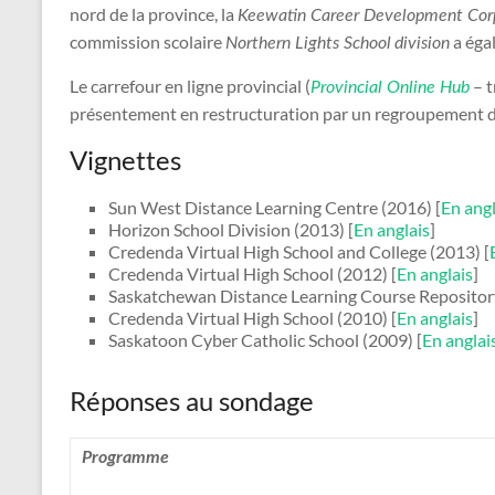
nord de la province, la
Keewatin Career Development Cor
commission scolaire
a égal
Northern Lights School
division
Le carrefour en ligne provincial (
– t
Provincial Online Hub
présentement en restructuration par un regroupement de p
Vignettes
Sun West Distance Learning Centre (2016) [
En angl
Horizon School Division (2013) [
En anglais
]
Credenda Virtual High School and College (2013) [
Credenda Virtual High School (2012) [
En anglais
]
Saskatchewan Distance Learning Course Repository
Credenda Virtual High School (2010) [
En anglais
]
Saskatoon Cyber Catholic School (2009) [
En anglai
Réponses au sondage
Programme