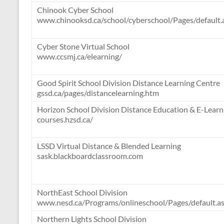
Chinook Cyber School
www.chinooksd.ca/school/cyberschool/Pages/default.
Cyber Stone Virtual School
www.ccsmj.ca/elearning/
Good Spirit School Division Distance Learning Centre
gssd.ca/pages/distancelearning.htm
Horizon School Division Distance Education & E-Learn
courses.hzsd.ca/
LSSD Virtual Distance & Blended Learning
sask.blackboardclassroom.com​​
NorthEast School Division
www.nesd.ca/Programs/onlineschool/Pages/default.a
Northern Lights School Division