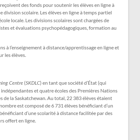
reçoivent des fonds pour soutenir les élèves en ligne à
division scolaire. Les élèves en ligne à temps partiel
ole locale. Les divisions scolaires sont chargées de
honistes et évaluations psychopédagogiques, formation au
ons à l’enseignement à distance/apprentissage en ligne et
r les élèves.
(
) en tant que société d’État (qui
ning Centre
SKDLC
s indépendantes et quatre écoles des Premières Nations
s de la Saskatchewan. Au total, 22 383 élèves étaient
 nombre est composé de 6 731 élèves bénéficiant d’un
énéficiant d’une scolarité à distance facilitée par des
s offert en ligne.