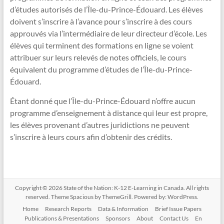
d’études autorisés de l’Île-du-Prince-Édouard. Les élèves
doivent s’inscrire à l’avance pour s’inscrire à des cours
approuvés via l’intermédiaire de leur directeur d’école. Les
élèves qui terminent des formations en ligne se voient
attribuer sur leurs relevés de notes officiels, le cours
équivalent du programme d’études de l’Île-du-Prince-
Édouard.
Étant donné que l’Île-du-Prince-Édouard n’offre aucun
programme d’enseignement à distance qui leur est propre,
les élèves provenant d’autres juridictions ne peuvent
s’inscrire à leurs cours afin d’obtenir des crédits.
Copyright © 2026
State of the Nation: K-12 E-Learning in Canada
. All rights
reserved. Theme
Spacious
by ThemeGrill. Powered by:
WordPress
.
Home
Research Reports
Data & Information
Brief Issue Papers
Publications & Presentations
Sponsors
About
Contact Us
En