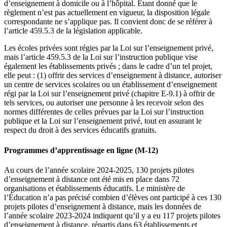
d’enseignement à domicile ou à l’hôpital. Étant donné que le
règlement n’est pas actuellement en vigueur, la disposition légale
correspondante ne s’applique pas. Il convient donc de se référer à
l’article 459.5.3 de la législation applicable.
Les écoles privées sont régies par la Loi sur l’enseignement privé,
mais l’article 459.5.3 de la Loi sur l’instruction publique vise
également les établissements privés ; dans le cadre d’un tel projet,
elle peut : (1) offrir des services d’enseignement à distance, autoriser
un centre de services scolaires ou un établissement d’enseignement
régi par la Loi sur l’enseignement privé (chapitre E-9.1) à offrir de
tels services, ou autoriser une personne à les recevoir selon des
normes différentes de celles prévues par la Loi sur l’instruction
publique et la Loi sur l’enseignement privé, tout en assurant le
respect du droit à des services éducatifs gratuits.
Programmes d’apprentissage en ligne (M-12)
Au cours de l’année scolaire 2024-2025, 130 projets pilotes
d’enseignement à distance ont été mis en place dans 72
organisations et établissements éducatifs. Le ministère de
l’Éducation n’a pas précisé combien d’élèves ont participé à ces 130
projets pilotes d’enseignement à distance, mais les données de
l’année scolaire 2023-2024 indiquent qu’il y a eu 117 projets pilotes
d’enseignement à distance, répartis dans 63 établissements et