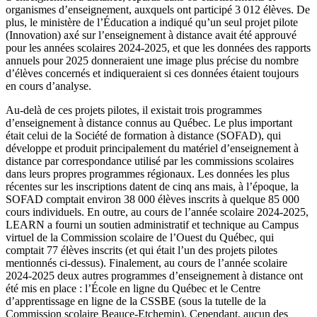
organismes d’enseignement, auxquels ont participé 3 012 élèves. De
plus, le ministère de l’Éducation a indiqué qu’un seul projet pilote
(Innovation) axé sur l’enseignement à distance avait été approuvé
pour les années scolaires 2024-2025, et que les données des rapports
annuels pour 2025 donneraient une image plus précise du nombre
d’élèves concernés et indiqueraient si ces données étaient toujours
en cours d’analyse.
Au-delà de ces projets pilotes, il existait trois programmes
d’enseignement à distance connus au Québec. Le plus important
était celui de la Société de formation à distance (SOFAD), qui
développe et produit principalement du matériel d’enseignement à
distance par correspondance utilisé par les commissions scolaires
dans leurs propres programmes régionaux. Les données les plus
récentes sur les inscriptions datent de cinq ans mais, à l’époque, la
SOFAD comptait environ 38 000 élèves inscrits à quelque 85 000
cours individuels. En outre, au cours de l’année scolaire 2024-2025,
LEARN a fourni un soutien administratif et technique au Campus
virtuel de la Commission scolaire de l’Ouest du Québec, qui
comptait 77 élèves inscrits (et qui était l’un des projets pilotes
mentionnés ci-dessus). Finalement, au cours de l’année scolaire
2024-2025 deux autres programmes d’enseignement à distance ont
été mis en place : l’École en ligne du Québec et le Centre
d’apprentissage en ligne de la CSSBE (sous la tutelle de la
Commission scolaire Beauce-Etchemin). Cependant, aucun des