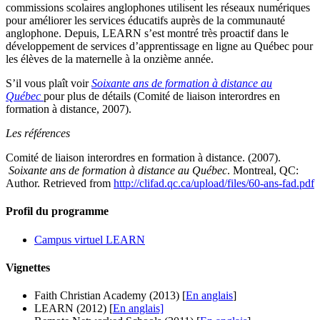
commissions scolaires anglophones utilisent les réseaux numériques
pour améliorer les services éducatifs auprès de la communauté
anglophone. Depuis, LEARN s’est montré très proactif dans le
développement de services d’apprentissage en ligne au Québec pour
les élèves de la maternelle à la onzième année.
S’il vous plaît voir
Soixante ans de formation à distance au
Québec
pour plus de détails
(Comité de liaison interordres en
formation à distance, 2007).
Les références
Comité de liaison interordres en formation à distance. (2007).
Soixante ans de formation à distance au Québec
. Montreal, QC:
Author. Retrieved from
http://clifad.qc.ca/upload/files/60-ans-fad.pdf
Profil du programme
Campus virtuel LEARN
Vignettes
Faith Christian Academy (2013) [
En anglais
]
LEARN (2012) [
En anglais]