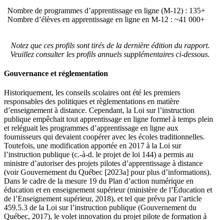
Nombre de programmes d’apprentissage en ligne (M-12) : 135+
Nombre d’élèves en apprentissage en ligne en M-12 : ~41 000+
Notez que ces profils sont tirés de la dernière édition du rapport.
Veuillez consulter les profils annuels supplémentaires ci-dessous.
Gouvernance et réglementation
Historiquement, les conseils scolaires ont été les premiers
responsables des politiques et règlementations en matière
d’enseignement à distance. Cependant, la Loi sur l’instruction
publique empêchait tout apprentissage en ligne formel à temps plein
et reléguait les programmes d’apprentissage en ligne aux
fournisseurs qui devaient coopérer avec les écoles traditionnelles.
Toutefois, une modification apportée en 2017 à la Loi sur
l’instruction publique (c.-à-d. le projet de loi 144) a permis au
ministre d’autoriser des projets pilotes d’apprentissage à distance
(voir Gouvernement du Québec [2023a] pour plus d’informations).
Dans le cadre de la mesure 19 du Plan d’action numérique en
éducation et en enseignement supérieur (ministère de l’Éducation et
de l’Enseignement supérieur, 2018), et tel que prévu par l’article
459.5.3 de la Loi sur l’instruction publique (Gouvernement du
Québec, 2017), le volet innovation du projet pilote de formation à