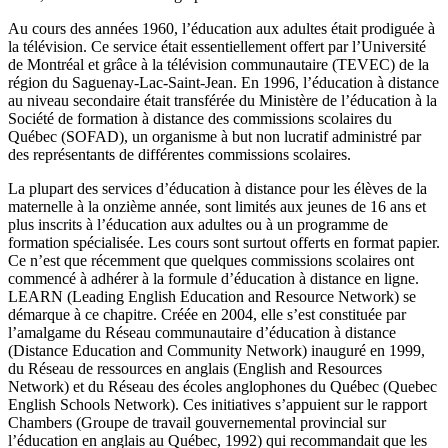
Au cours des années 1960, l’éducation aux adultes était prodiguée à
la télévision. Ce service était essentiellement offert par l’Université
de Montréal et grâce à la télévision communautaire (TEVEC) de la
région du Saguenay-Lac-Saint-Jean. En 1996, l’éducation à distance
au niveau secondaire était transférée du Ministère de l’éducation à la
Société de formation à distance des commissions scolaires du
Québec (SOFAD), un organisme à but non lucratif administré par
des représentants de différentes commissions scolaires.
La plupart des services d’éducation à distance pour les élèves de la
maternelle à la onzième année, sont limités aux jeunes de 16 ans et
plus inscrits à l’éducation aux adultes ou à un programme de
formation spécialisée. Les cours sont surtout offerts en format papier.
Ce n’est que récemment que quelques commissions scolaires ont
commencé à adhérer à la formule d’éducation à distance en ligne.
LEARN (Leading English Education and Resource Network) se
démarque à ce chapitre. Créée en 2004, elle s’est constituée par
l’amalgame du Réseau communautaire d’éducation à distance
(Distance Education and Community Network) inauguré en 1999,
du Réseau de ressources en anglais (English and Resources
Network) et du Réseau des écoles anglophones du Québec (Quebec
English Schools Network). Ces initiatives s’appuient sur le rapport
Chambers (Groupe de travail gouvernemental provincial sur
l’éducation en anglais au Québec, 1992) qui recommandait que les