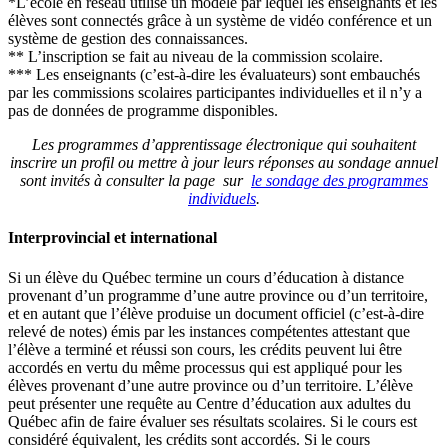
*L’école en réseau utilise un modèle par lequel les enseignants et les
élèves sont connectés grâce à un système de vidéo conférence et un
système de gestion des connaissances.
** L’inscription se fait au niveau de la commission scolaire.
*** Les enseignants (c’est-à-dire les évaluateurs) sont embauchés
par les commissions scolaires participantes individuelles et il n’y a
pas de données de programme disponibles.
Les programmes d’apprentissage électronique qui souhaitent
inscrire un profil ou mettre à jour leurs réponses au sondage annuel
sont invités à consulter la page sur
le sondage des programmes
individuels
.
Interprovincial et international
Si un élève du Québec termine un cours d’éducation à distance
provenant d’un programme d’une autre province ou d’un territoire,
et en autant que l’élève produise un document officiel (c’est-à-dire
relevé de notes) émis par les instances compétentes attestant que
l’élève a terminé et réussi son cours, les crédits peuvent lui être
accordés en vertu du même processus qui est appliqué pour les
élèves provenant d’une autre province ou d’un territoire. L’élève
peut présenter une requête au Centre d’éducation aux adultes du
Québec afin de faire évaluer ses résultats scolaires. Si le cours est
considéré équivalent, les crédits sont accordés. Si le cours