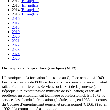
2012 [
En anglais
]
2013 [
En anglais
]
2014 [
En anglais
]
2015 [
En anglais
]
2016
2017
2018
2019
2020
2021
2022
2023
2024
2025
Historique de l’apprentissage en ligne (M-12)
L’historique de la formation à distance au Québec remonte à 1949
lors de la création de l’Office des cours par correspondance qui était
rattaché au ministère des Services sociaux et de la jeunesse (à
l’époque, il n’existait pas de ministère de l’éducation) et servait à
prodiguer un enseignement technique et professionnel. En 1972, le
service s’est étendu à l’éducation générale, puis, en 1983, aux cours
du Collège d’enseignement général et professionnel (CEGEP) et, en
1992, à la communauté anglophone.