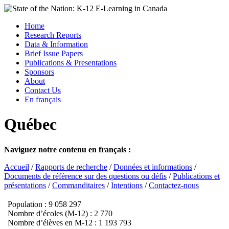
Skip
to
Menu
Home
content
Research Reports
State of the Nation: K-12 E-Learning in Canada
Data & Information
Brief Issue Papers
Publications & Presentations
Sponsors
About
Contact Us
En français
Québec
Naviguez notre contenu en français :
Accueil
/
Rapports de recherche
/
Données et informations
/
Documents de référence sur des questions ou défis
/
Publications et
présentations
/
Commanditaires
/
Intentions
/
Contactez-nous
Population : 9 058 297
Nombre d’écoles (M-12) : 2 770
Nombre d’élèves en M-12 : 1 193 793