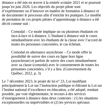
distance a été mis en œuvre à la rentrée scolaire 2021 et se poursuit
jusqu’en juin 2026. Les objectifs du projet pilote sont
d’expérimenter ou d’innover en matière de formation à distance et
de documenter le processus afin d’enrichir les pratiques. Le modèle
de prestation de ces projets pilotes d’apprentissage à distance a été
décrit comme suit :
Comodal – Ce mode implique un ou plusieurs étudiants en
face-à-face et à distance. L’étudiant à distance suit le cours
simultanément avec les étudiants de la classe avec l’accord de
toutes les personnes concernées, le cas échéant.
Comodal en alternance asynchrone – Ce mode offre la
possibilité de suivre des cours en ligne hors ligne
(asynchrone) et parfois de suivre des cours simultanément
avec sa classe (comodal) avec le consentement de toutes les
personnes concernées, s’il y a lieu. (Gouvernement du
Québec, 2022, p. 3)
Le 7 décembre 2023, le projet de loi n° 23, Loi modifiant
principalement la Loi sur l’instruction publique et édictant la Loi sur
l’Institut national d’excellence en éducation, a été adopté, rendant
possible, par voie règlementaire, le recours à des services
d’enseignement à distance dans deux contextes : (1) les situations
exceptionnelles ou imprévisibles et (2) les services spéciaux