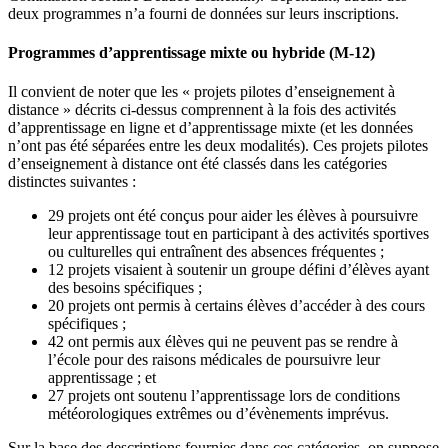
deux programmes n’a fourni de données sur leurs inscriptions.
Programmes d’apprentissage mixte ou hybride (M-12)
Il convient de noter que les « projets pilotes d’enseignement à
distance » décrits ci-dessus comprennent à la fois des activités
d’apprentissage en ligne et d’apprentissage mixte (et les données
n’ont pas été séparées entre les deux modalités). Ces projets pilotes
d’enseignement à distance ont été classés dans les catégories
distinctes suivantes :
29 projets ont été conçus pour aider les élèves à poursuivre
leur apprentissage tout en participant à des activités sportives
ou culturelles qui entraînent des absences fréquentes ;
12 projets visaient à soutenir un groupe défini d’élèves ayant
des besoins spécifiques ;
20 projets ont permis à certains élèves d’accéder à des cours
spécifiques ;
42 ont permis aux élèves qui ne peuvent pas se rendre à
l’école pour des raisons médicales de poursuivre leur
apprentissage ; et
27 projets ont soutenu l’apprentissage lors de conditions
météorologiques extrêmes ou d’évènements imprévus.
Sur la base des descriptions fournies dans ces catégories, on suppose