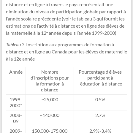
distance et en ligne à travers le pays représentait une
diminution du niveau de participation globale par rapport à
l’année scolaire précédente (voir le tableau 3 qui fournit les
estimations de l’activité à distance et en ligne des élèves de
la maternelle à la 12
année depuis l’année 1999-2000)
e
Tableau 3
. Inscription aux programmes de formation à
distance et en ligne au Canada pour les élèves de maternelle
à la 12e année
Année
Nombre
Pourcentage d’élèves
d’inscriptions pour
participant à
la formation à
l’éducation à distance
distance
1999-
~25,000
0.5%
2000*
2008-
~140,000
2.7%
09
2009-
150,000-175,000
2.9%-3.4%