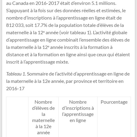
au Canada en 2016-2017 était d’environ 5.1 millions.
S’appuyant à la fois sur des données réelles et estimées, le
nombre d’inscriptions à l’apprentissage en ligne était de
812 033, soit 17.7% de la population totale d’élèves de la
maternelle à la 12
année (voir tableau 1). L’activité globale
e
d’apprentissage en ligne combinait l’ensemble des élèves de
la maternelle à la 12
année inscrits à la formation à
e
distance et à la formation en ligne ainsi que ceux qui étaient
inscrit à l’apprentissage mixte.
Tableau 1.
Sommaire de l’activité d’apprentissage en ligne de
la maternelle à la 12e année, par province et territoire en
2016-17
Nombre
Nombre
Pourcentage
d’élèves de
d’inscriptions à
la
l’apprentissage
maternelle
en ligne
à la 12e
année