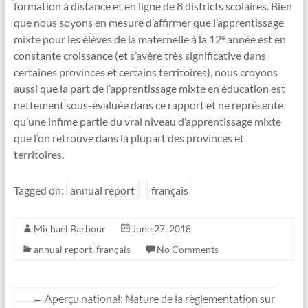
formation à distance et en ligne de 8 districts scolaires. Bien
que nous soyons en mesure d’affirmer que l’apprentissage
mixte pour les élèves de la maternelle à la 12
année est en
e
constante croissance (et s’avère très significative dans
certaines provinces et certains territoires), nous croyons
aussi que la part de l’apprentissage mixte en éducation est
nettement sous-évaluée dans ce rapport et ne représente
qu’une infime partie du vrai niveau d’apprentissage mixte
que l’on retrouve dans la plupart des provinces et
territoires.
Tagged on:
annual report
français
Michael Barbour
June 27, 2018
annual report
,
français
No Comments
←
Aperçu national: Nature de la règlementation sur