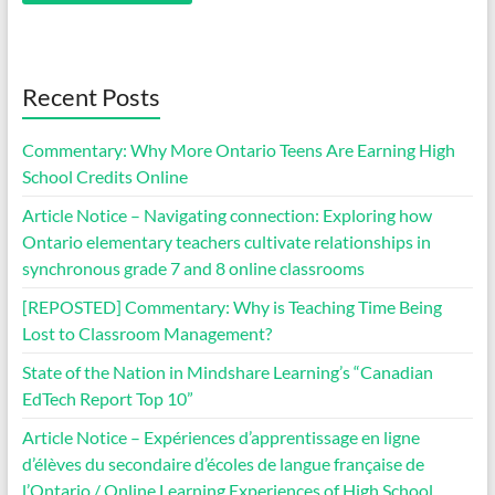
Recent Posts
Commentary: Why More Ontario Teens Are Earning High
School Credits Online
Article Notice – Navigating connection: Exploring how
Ontario elementary teachers cultivate relationships in
synchronous grade 7 and 8 online classrooms
[REPOSTED] Commentary: Why is Teaching Time Being
Lost to Classroom Management?
State of the Nation in Mindshare Learning’s “Canadian
EdTech Report Top 10”
Article Notice – Expériences d’apprentissage en ligne
d’élèves du secondaire d’écoles de langue française de
l’Ontario / Online Learning Experiences of High School