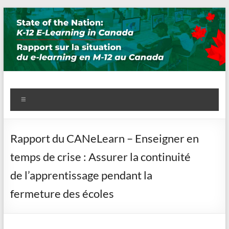
Skip
to
content
State of the Nation: K-12 E-
Menu
Learning in Canada
Rapport du CANeLearn – Enseigner en
temps de crise : Assurer la continuité
de l’apprentissage pendant la
fermeture des écoles